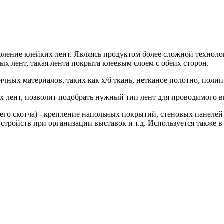
оление клейких лент. Являясь продуктом более сложной техноло
ых лент, такая лента покрыта клеевым слоем с обеих сторон.
ичных материалов, таких как х/б ткань, нетканое полотно, поли
лент, позволит подобрать нужный тип лент для проводимого ви
го скотча) - крепление напольных покрытий, стеновых панелей
устройств при организации выставок и т.д. Используется также 