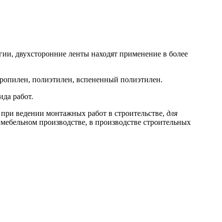
гии, двухсторонние ленты находят применение в более
пропилен, полиэтилен, вспененный полиэтилен.
да работ.
 при ведении монтажных работ в строительстве,
для
в мебельном производстве, в производстве строительных