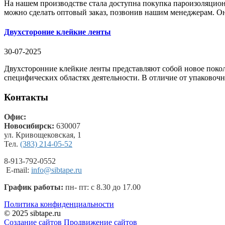
На нашем производстве стала доступна покупка пароизоляцион
можно сделать оптовый заказ, позвонив нашим менеджерам. Они
Двухстороние клейкие ленты
30-07-2025
Двухсторонние клейкие ленты представляют собой новое покол
специфических областях деятельности. В отличие от упаковочн
Контакты
Офис:
Новосибирск:
630007
ул. Кривощековская, 1
Тел.
(383) 214-05-52
8-913-792-0552
E-mail:
info@sibtape.ru
График работы:
пн- пт: с 8.30 до 17.00
Политика конфиденциальности
© 2025 sibtape.ru
Создание сайтов
Продвижение сайтов