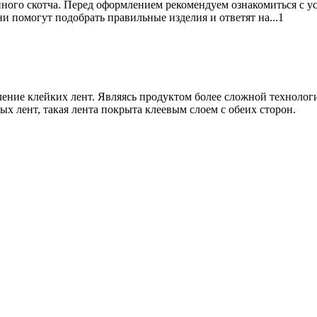
ного скотча. Перед оформлением рекомендуем ознакомиться с у
 помогут подобрать правильные изделия и ответят на...1
ение клейких лент. Являясь продуктом более сложной технолог
ых лент, такая лента покрыта клеевым слоем с обеих сторон.