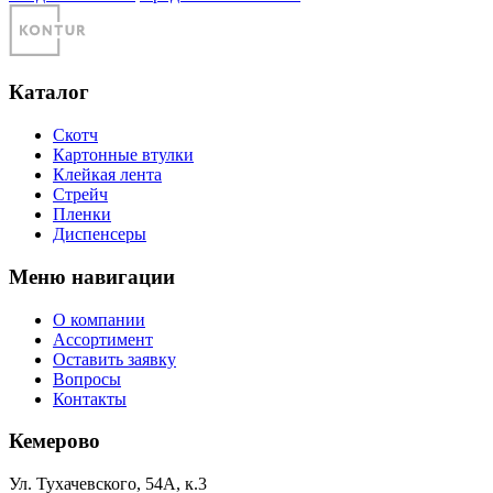
Каталог
Скотч
Картонные втулки
Клейкая лента
Стрейч
Пленки
Диспенсеры
Меню навигации
О компании
Ассортимент
Оставить заявку
Вопросы
Контакты
Кемерово
Ул. Тухачевского, 54А, к.3